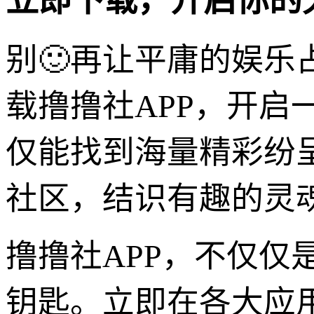
别🙂再让平庸的娱乐
载撸撸社APP，开
仅能找到海量精彩纷
社区，结识有趣的灵魂
撸撸社APP，不仅仅
钥匙。立即在各大应用