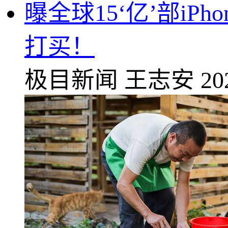
曝全球15‘亿’部iPh
打买！
极目新闻
王志安
20