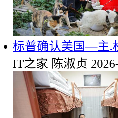
标普确认美国—主.权评
IT之家
陈淑贞
2026-