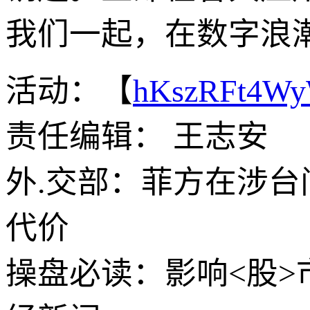
我们一起，在数字浪
活动：【
hKszRFt4W
责任编辑： 王志安
外.交部：菲方在涉
代价
操盘必读：影响<股>市