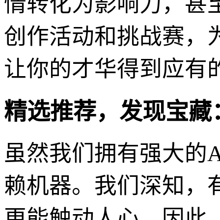
情转化为影响力，甚
创作活动和挑战赛，
让你的才华得到应有
精选推荐，发现宝藏
虽然我们拥有强大的A
赖机器。我们深知，
更能触动人心。因此，