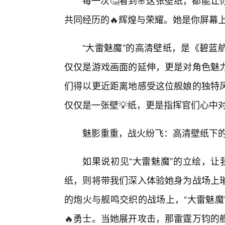
每一次🤔看到🌸这张壁纸，都能
共同经历的🔥辉煌与荣耀。她是你屏幕
“大雷魅魔”的高清壁纸，是《碧蓝
仅仅是游戏画面的延伸，更是对角色魅力
们得以更近距离地感受这位舰娘的独特
仅仅是一张壁💡纸，更是指挥官们心中对
魅影重重，战火纷飞：高清壁纸下的
如果说初见“大雷魅魔”的立绘，让
纸，则将带我们深入体验她身为战场上
的炮火与舰鸣交织的战场上，“大雷魅魔
🔥勇士。当她展开攻击，那雷霆万钧的