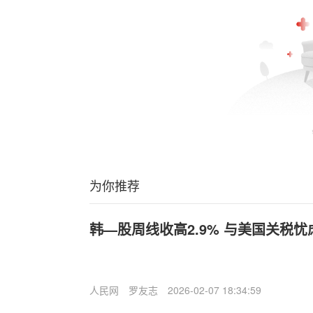
为你推荐
韩—股周线收高2.9% 与美国关税忧
人民网
罗友志
2026-02-07 18:34:59