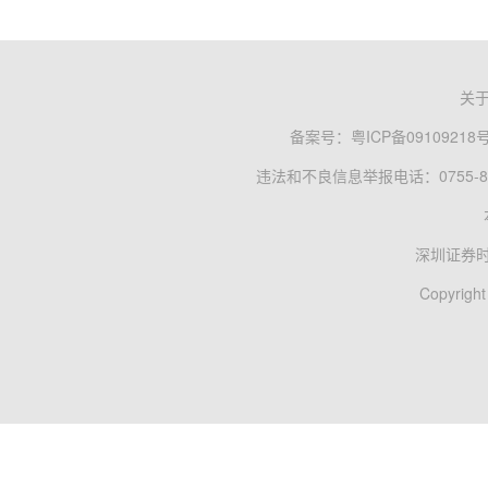
关
备案号：
粤ICP备09109218
违法和不良信息举报电话：0755-83
深圳证券
Copyright