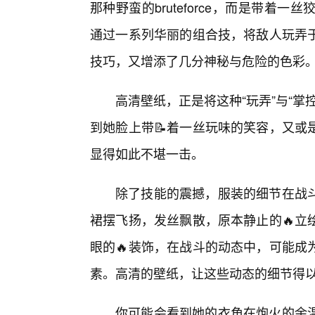
那种野蛮的bruteforce，而是带
通过一系列华丽的组合技，将敌人玩弄
技巧，又增添了几分神秘与危险的色彩
高清壁纸，正是将这种“玩弄”与“
到她脸上带📝着一丝玩味的笑容，又或
显得如此不堪一击。
除了技能的震撼，服装的细节在战
裙摆飞扬，发丝飘散，原本静止的🔥立
眼的🔥装饰，在战斗的动态中，可能成
素。高清的壁纸，让这些动态的细节得
你可能会看到她的衣角在炮火的余