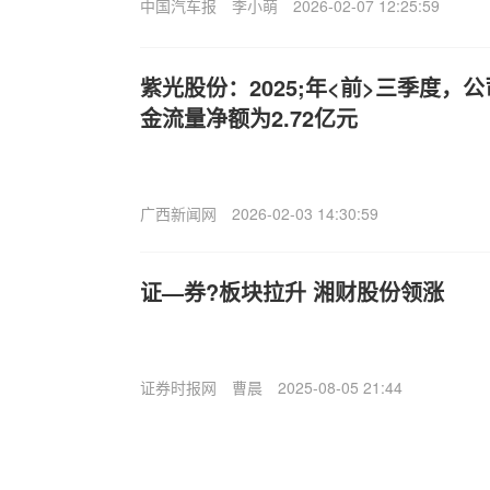
中国汽车报
李小萌
2026-02-07 12:25:59
紫光股份：2025;年<前>三季度，
金流量净额为2.72亿元
广西新闻网
2026-02-03 14:30:59
证—券?板块拉升 湘财股份领涨
证券时报网
曹晨
2025-08-05 21:44