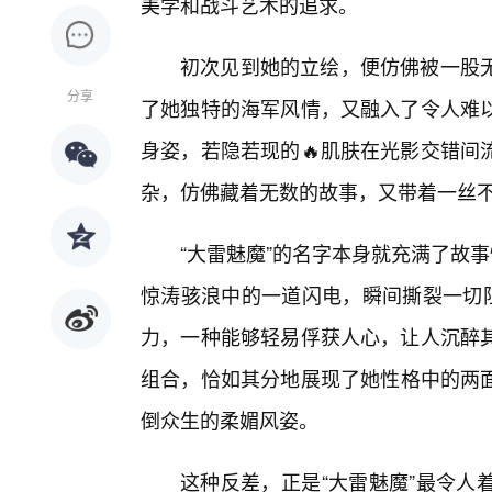
美学和战斗艺术的追求。
初次见到她的立绘，便仿佛被一股
分享
了她独特的海军风情，又融入了令人难以
身姿，若隐若现的🔥肌肤在光影交错间
杂，仿佛藏着无数的故事，又带着一丝
“大雷魅魔”的名字本身就充满了故事
惊涛骇浪中的一道闪电，瞬间撕裂一切阻
力，一种能够轻易俘获人心，让人沉醉
组合，恰如其分地展现了她性格中的两
倒众生的柔媚风姿。
这种反差，正是“大雷魅魔”最令人