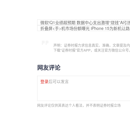
微软!Q1业绩超预期 数据中心支出激增“烧钱”AI引
折叠屏<手>机市场份额曝光 iPhone 15为新机让
声明：证券时报力求信息真实、准确，文章提及内
下载“证券时报”官方APP，或关注官方微信公众
网友评论
登录
后可以发言
网友评论仅供其表达个人看法，并不表明证券时报立场