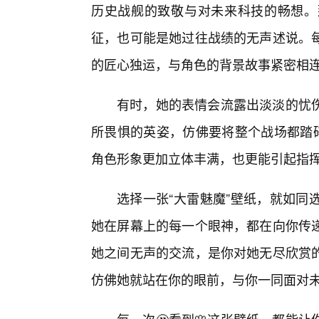
历史战舰的致敬与对未来科技的畅想。
征，也可能是她过往战绩的无声述说。
的匠心独运，与角色的背景故事紧密相
有时，她的表情会流露出淡淡的忧
所畏惧的英姿，仿佛要将整个战场都踏碎
角色形象更加立体丰满，也更能引起指
选择一张“大雷魅魔”壁纸，就如同
她在屏幕上的每一个眼神，都在向你传递
她之间无声的交流，是你对她无尽欣赏
仿佛她就站在你的眼前，与你一同面对